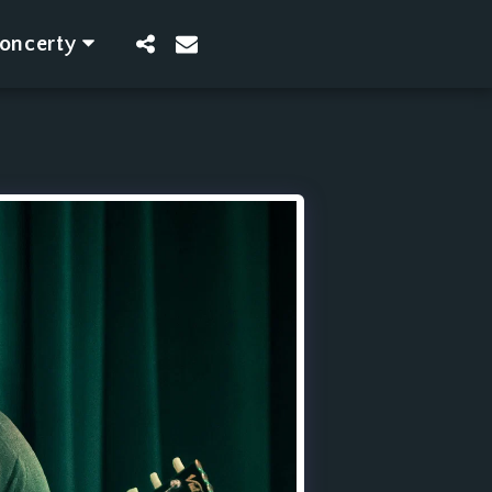
oncerty