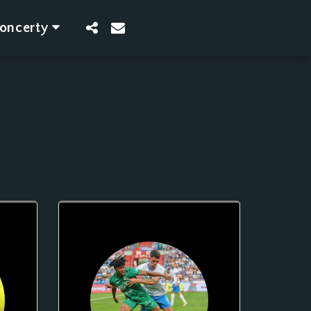
oncerty