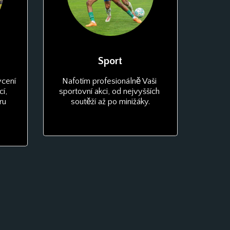
Sport
cení 
Nafotím profesionálně Vaši 
í, 
sportovní akci, od nejvyšších 
u 
soutěží až po minižáky.