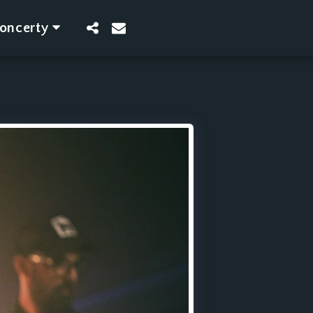
oncerty